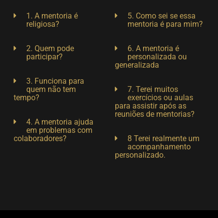
1. A mentoria é
5. Como sei se essa
religiosa?
mentoria é para mim?
2. Quem pode
6. A mentoria é
participar?
personalizada ou
generalizada
3. Funciona para
quem não tem
7. Terei muitos
tempo?
exercícios ou aulas
para assistir após as
reuniões de mentorias?
4. A mentoria ajuda
em problemas com
colaboradores?
8 Terei realmente um
acompanhamento
personalizado.