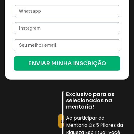
ENVIAR MINHA INSCRIÇÃO
Exclusivo para os
selecionados na
mentoria!
Ao participar da
BÔNUS
Mentoria Os 5 Pilares da
Riqueza Espiritual, você